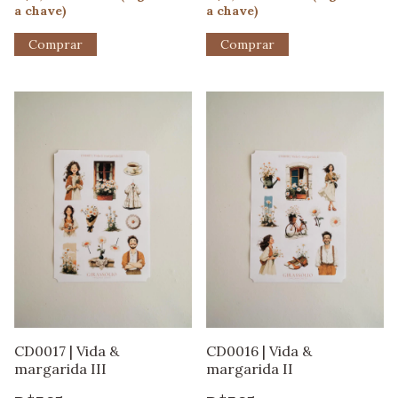
a chave)
a chave)
CD0017 | Vida &
CD0016 | Vida &
margarida III
margarida II