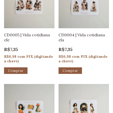
CD0005 | Vida cotidiana
CD0004 | Vida cotidiana
ele
ela
R$7,35
R$7,35
R$6,98
com
PIX (digitando
R$6,98
com
PIX (digitando
a chave)
a chave)