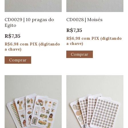
CD0029 | 10 pragas do
CD0028 | Moisés
Egito
R$7,35
R$7,35
R$6,98
com
PIX (digitando
a chave)
R$6,98
com
PIX (digitando
a chave)