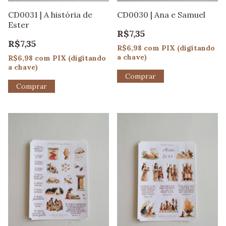
CD0031 | A história de
CD0030 | Ana e Samuel
Ester
R$7,35
R$7,35
R$6,98
com
PIX (digitando
a chave)
R$6,98
com
PIX (digitando
a chave)