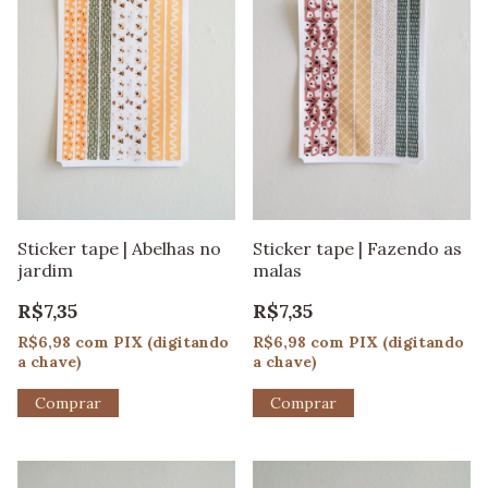
Sticker tape | Fazendo as
Sticker tape | Abelhas no
malas
jardim
R$7,35
R$7,35
R$6,98
com
PIX (digitando
R$6,98
com
PIX (digitando
a chave)
a chave)