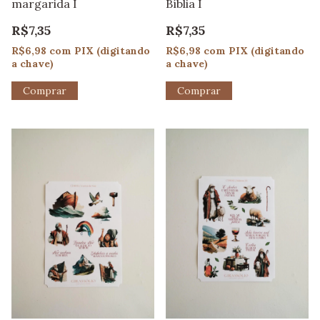
margarida I
Bíblia I
R$7,35
R$7,35
R$6,98
com
PIX (digitando
R$6,98
com
PIX (digitando
a chave)
a chave)