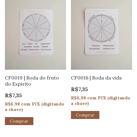
CF0018 | Roda da vida
CF0019 | Roda do fruto
do Espírito
R$7,35
R$7,35
R$6,98
com
PIX (digitando
a chave)
R$6,98
com
PIX (digitando
a chave)