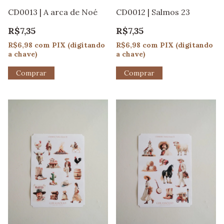
CD0013 | A arca de Noé
CD0012 | Salmos 23
R$7,35
R$7,35
R$6,98
com
PIX (digitando
R$6,98
com
PIX (digitando
a chave)
a chave)