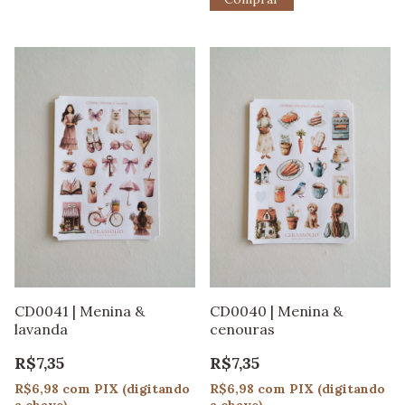
CD0041 | Menina &
CD0040 | Menina &
lavanda
cenouras
R$7,35
R$7,35
R$6,98
com
PIX (digitando
R$6,98
com
PIX (digitando
a chave)
a chave)