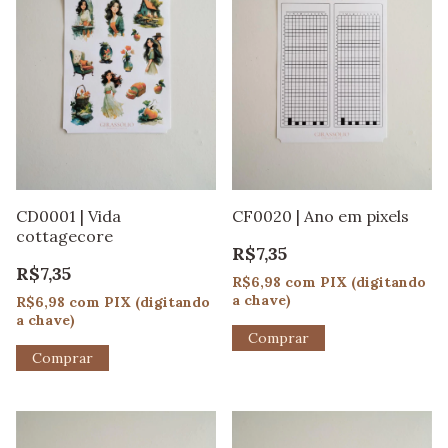
CF0020 | Ano em pixels
CD0001 | Vida
cottagecore
R$7,35
R$7,35
R$6,98
com
PIX (digitando
a chave)
R$6,98
com
PIX (digitando
a chave)