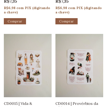
R$7,35
R$7,35
R$6,98
com
PIX (digitando
R$6,98
com
PIX (digitando
a chave)
a chave)
CD0015 | Vida &
CD0014 | Provérbios da