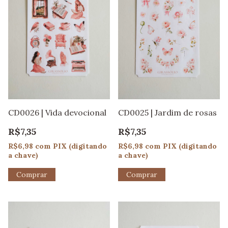
CD0026 | Vida devocional
CD0025 | Jardim de rosas
R$7,35
R$7,35
R$6,98
com
PIX (digitando
R$6,98
com
PIX (digitando
a chave)
a chave)