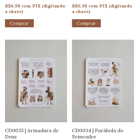
R$6,98
com
PIX (digitando
R$6,98
com
PIX (digitando
a chave)
a chave)
CD0035 | Armadura de
CD0034 | Parábola do
Deus
Semeador