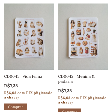
CD0042 | Menina &
CD0043 | Vida felina
padaria
R$7,35
R$7,35
R$6,98
com
PIX (digitando
a chave)
R$6,98
com
PIX (digitando
a chave)