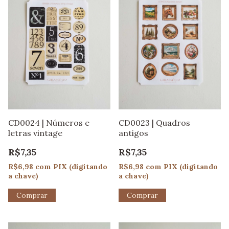
CD0024 | Números e
CD0023 | Quadros
letras vintage
antigos
R$7,35
R$7,35
R$6,98
com
PIX (digitando
R$6,98
com
PIX (digitando
a chave)
a chave)