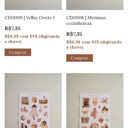
CD0009 | Velho Oeste I
CD0008 | Meninas
cozinheiras
R$7,35
R$7,35
R$6,98
com
PIX (digitando
a chave)
R$6,98
com
PIX (digitando
a chave)