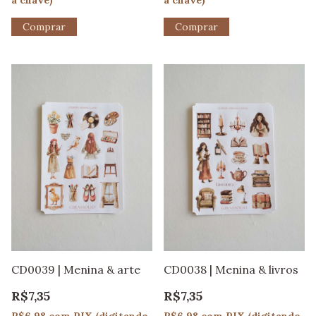
CD0039 | Menina & arte
CD0038 | Menina & livros
R$7,35
R$7,35