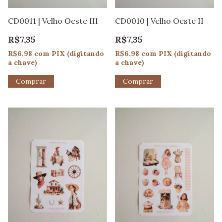
CD0011 | Velho Oeste III
CD0010 | Velho Oeste II
R$7,35
R$7,35
R$6,98
com
PIX (digitando
R$6,98
com
PIX (digitando
a chave)
a chave)