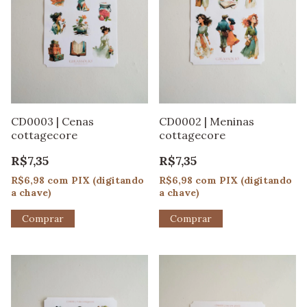
CD0003 | Cenas
CD0002 | Meninas
cottagecore
cottagecore
R$7,35
R$7,35
R$6,98
com
PIX (digitando
R$6,98
com
PIX (digitando
a chave)
a chave)