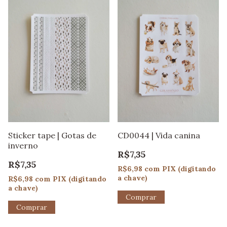
Sticker tape | Gotas de
CD0044 | Vida canina
inverno
R$7,35
R$7,35
R$6,98
com
PIX (digitando
a chave)
R$6,98
com
PIX (digitando
a chave)