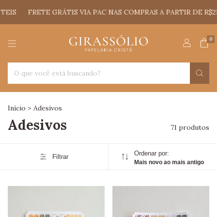
GRÁTIS VIA PAC NAS COMPRAS A PARTIR DE R$250 E FRETE G
0
Início
>
Adesivos
Adesivos
71 produtos
Ordenar por:
Filtrar
Mais novo ao mais antigo