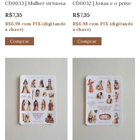
CD0033 | Mulher virtuosa
CD0032 | Jonas e o peixe
R$7,35
R$7,35
R$6,98
com
PIX (digitando
R$6,98
com
PIX (digitando
a chave)
a chave)