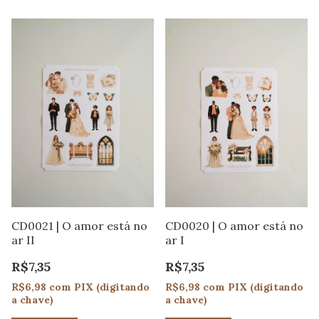
CD0021 | O amor está no
CD0020 | O amor está no
ar II
ar I
R$7,35
R$7,35
R$6,98
com
PIX (digitando
R$6,98
com
PIX (digitando
a chave)
a chave)