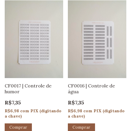
CF0017 | Controle de
CF0016 | Controle de
humor
água
R$7,35
R$7,35
R$6,98
com
PIX (digitando
R$6,98
com
PIX (digitando
a chave)
a chave)