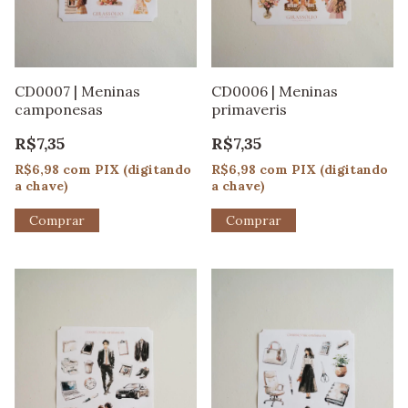
CD0007 | Meninas
CD0006 | Meninas
camponesas
primaveris
R$7,35
R$7,35
R$6,98
com
PIX (digitando
R$6,98
com
PIX (digitando
a chave)
a chave)