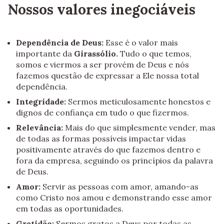
Nossos valores inegociáveis
Dependência de Deus:
Esse é o valor mais
importante da
Girassólio.
Tudo o que temos,
somos e viermos a ser provém de Deus e nós
fazemos questão de expressar a Ele nossa total
dependência.
Integridade:
Sermos meticulosamente honestos e
dignos de confiança em tudo o que fizermos.
Relevância:
Mais do que simplesmente vender, mas
de todas as formas possíveis impactar vidas
positivamente através do que fazemos dentro e
fora da empresa, seguindo os princípios da palavra
de Deus.
Amor:
Servir as pessoas com amor, amando-as
como Cristo nos amou e demonstrando esse amor
em todas as oportunidades.
Gratidão:
Sermos gratos a Deus por todas as