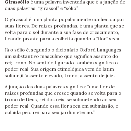
Girassólio
é uma palavra inventada que é a junção de
duas palavras: “girassol” e “sólio”.
O girassol é uma planta popularmente conhecida por
suas flores. De raízes profundas, é uma planta que se
volta para o sol durante a sua fase de crescimento,
ficando pronta para a colheita quando a “flor” seca.
Já o sólio é, segundo o dicionário Oxford Languages,
um substantivo masculino que significa assento do
rei; trono. No sentido figurado também significa o
poder real. Sua origem etimológica vem do latim
solĭum,ĭi 'assento elevado, trono; assento de juiz'.
A junção das duas palavras significa: “uma flor de
raízes profundas que cresce quando se volta para o
trono de Deus, rei dos reis, se submetendo ao seu
poder real. Quando essa flor seca em submissão, é
colhida pelo rei para seu jardim eterno.”