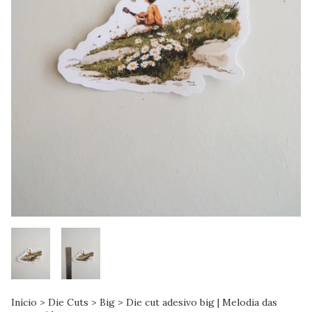
Início
>
Die Cuts
>
Big
>
Die cut adesivo big | Melodia das