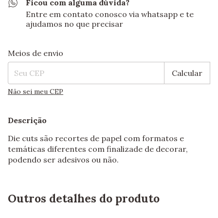
Ficou com alguma dúvida?
Entre em contato conosco via whatsapp e te
ajudamos no que precisar
Entregas para o CEP:
Alterar CEP
Meios de envio
Calcular
Não sei meu CEP
Descrição
Die cuts são recortes de papel com formatos e
temáticas diferentes com finalizade de decorar,
podendo ser adesivos ou não.
Outros detalhes do produto